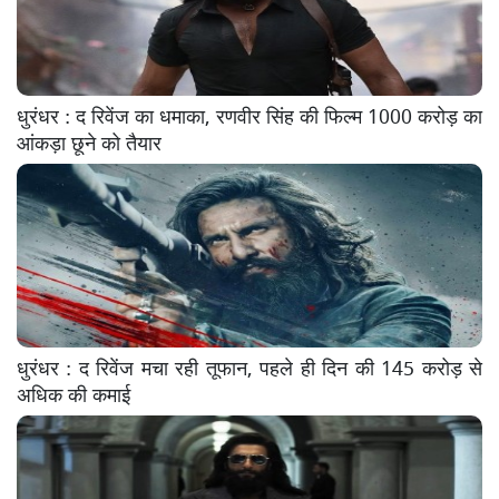
धुरंधर : द रिवेंज का धमाका, रणवीर सिंह की फिल्म 1000 करोड़ का
आंकड़ा छूने को तैयार
धुरंधर : द रिवेंज मचा रही तूफान, पहले ही दिन की 145 करोड़ से
अधिक की कमाई