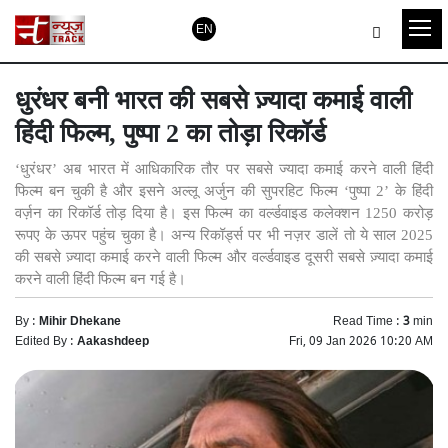
EN
धुरंधर बनी भारत की सबसे ज़्यादा कमाई वाली
हिंदी फिल्म, पुष्पा 2 का तोड़ा रिकॉर्ड
‘धुरंधर’ अब भारत में आधिकारिक तौर पर सबसे ज्यादा कमाई करने वाली हिंदी
फिल्म बन चुकी है और इसने अल्लू अर्जुन की सुपरहिट फिल्म ‘पुष्पा 2’ के हिंदी
वर्ज़न का रिकॉर्ड तोड़ दिया है। इस फिल्म का वर्ल्डवाइड कलेक्शन 1250 करोड़
रूपए के ऊपर पहुंच चुका है। अन्य रिकॉर्ड्स पर भी नज़र डालें तो ये साल 2025
की सबसे ज़्यादा कमाई करने वाली फिल्म और वर्ल्डवाइड दूसरी सबसे ज़्यादा कमाई
करने वाली हिंदी फिल्म बन गई है।
By :
Mihir Dhekane
Read Time :
3
min
Edited By :
Aakashdeep
Fri, 09 Jan 2026 10:20 AM