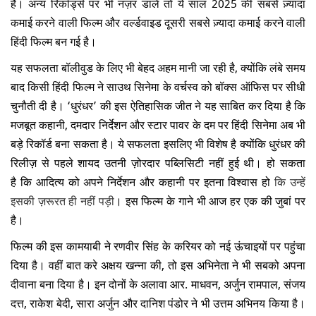
है
। अन्य
रिकॉर्ड्स
पर भी नज़र डालें तो ये साल
2025 की सबसे ज़्यादा
कमाई करने वाली फिल्म और
वर्ल्डवाइड
दूसरी सबसे ज़्यादा कमाई करने वाली
हिंदी फिल्म बन गई है।
यह सफलता बॉलीवुड के लिए भी बेहद अहम मानी जा रही है, क्योंकि लंबे समय
बाद किसी हिंदी फिल्म ने साउथ सिनेमा के वर्चस्व को बॉक्स ऑफिस पर सीधी
चुनौती दी है। ‘धुरंधर’ की इस ऐतिहासिक जीत ने यह साबित कर दिया है कि
मजबूत कहानी, दमदार निर्देशन और स्टार पावर के दम पर हिंदी सिनेमा अब भी
बड़े रिकॉर्ड बना सकता है। ये सफलता इसलिए भी विशेष है क्योंकि धुरंधर की
रिलीज़ से पहले शायद उतनी ज़ोरदार पब्लिसिटी नहीं हुई थी
। हो सकता
है
कि आदित्य को अपने निर्देशन और कहानी पर इतना विश्वास हो
कि
उन्हें
इसकी ज़रूरत ही नहीं पड़ी
। इस फिल्म के गाने भी आज हर एक की जुबां पर
है
।
फिल्म की इस कामयाबी ने रणवीर सिंह के करियर को नई ऊंचाइयों पर पहुंचा
दिया है। वहीं बात करे अक्षय खन्ना की, तो इस अभिनेता ने भी सबको अपना
दीवाना बना दिया है
। इन दोनों के अलावा आर. माधवन, अर्जुन रामपाल, संजय
दत्त, राकेश बेदी, सारा अर्जुन और दानिश पंडोर ने भी उत्तम अभिनय किया है।