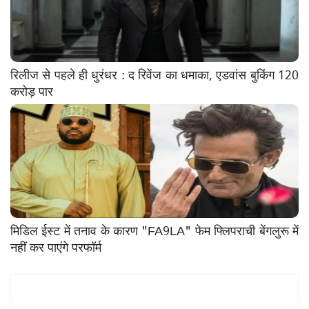
रिलीज से पहले ही धुरंधर : द रिवेंज का धमाका, एडवांस बुकिंग 120
करोड़ पार
मिडिल ईस्ट में तनाव के कारण "FA9LA" फेम फ्लिपराची बेंगलुरू में
नहीं कर पाएंगे परफॉर्म
Mukhya Samachar