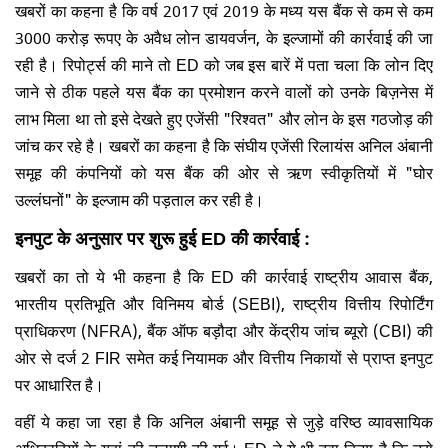
खबरों का कहना है कि वर्ष 2017 एवं 2019 के मध्य यस बैंक से कम से कम
3000 करोड़ रूपए के अवैध लोन डायवर्जन, के इल्जामों की कार्रवाई की जा
रही है। रिपोर्ट्स की माने तो ED को जब इस बारें में पता चला कि लोन दिए
जाने से ठीक पहले यस बैंक का प्रमोशन करने वालों को उनके बिज़नेस में
लाभ मिला था तो इसे देखते हुए एजेंसी "रिश्वत" और लोन के इस गठजोड़ की
जांच कर रहे है। खबरों का कहना है कि संघीय एजेंसी रिलायंस अनिल अंबानी
समूह की कंपनियों को यस बैंक की ओर से ऋण स्वीकृतियों में "घोर
उल्लंघनों" के इल्जाम की पड़ताल कर रही है।
इनपुट के अनुसार पर शुरू हुई ED की कार्रवाई :
खबरों का तो ये भी कहना है कि ED की कार्रवाई राष्ट्रीय आवास बैंक,
भारतीय प्रतिभूति और विनिमय बोर्ड (SEBI), राष्ट्रीय वित्तीय रिपोर्टिंग
प्राधिकरण (NFRA), बैंक ऑफ बड़ौदा और केंद्रीय जांच ब्यूरो (CBI) की
ओर से दर्ज 2 FIR समेत कई नियामक और वित्तीय निकायों से प्राप्त इनपुट
पर आधारित है।
वहीं ये कहा जा रहा है कि अनिल अंबानी समूह से जुड़े वरिष्ठ व्यावसायिक
अधिकारियों के यहां की तलाशी की गई। ED ने ये भी दवा किया है कि उसे