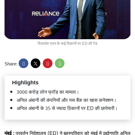
रिलायंस ग्रुप के कई ठिकानों पर ED की रेड
Share:
Highlights
3000 करोड़ लोन फ्रॉड का मामला।
अनिल अंबानी की कंपनियों और यस बैंक का खास कनेक्शन।
अनिल अंबानी के 35 से ज्यादा ठिकानों पर ED की छापेमारी।
मुंबई :
प्रवर्तन निदेशालय (ED) ने बृहस्पतिवार को मुंबई में उद्योगपति अनिल