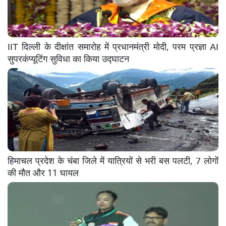
IIT दिल्ली के दीक्षांत समारोह में प्रधानमंत्री मोदी, परम प्रज्ञा AI
सुपरकंप्यूटिंग सुविधा का किया उद्घाटन
हिमाचल प्रदेश के चंबा जिले में यात्रियों से भरी बस पलटी, 7 लोगों
की मौत और 11 घायल