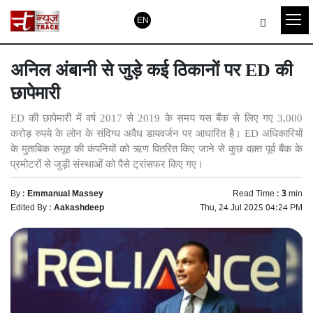
EN
अनिल अंबानी से जुड़े कई ठिकानों पर ED की
छापेमारी
ED की छापेमारी में वर्ष 2017 से 2019 के समय यस बैंक से लिए गए 3,000
करोड़ रुपये के लोन के संदिग्ध अवैध डायवर्जन पर आधारित है। ED अधिकारियों
के मुताबिक समूह की कंपनियों को ऋण वितरित किए जाने से कुछ वक़्त पूर्व बैंक के
प्रमोटरों से जुड़ी संस्थाओं को पैसे ट्रांसफर किए गए।
By :
Emmanual Massey
Read Time :
3
min
Edited By :
Aakashdeep
Thu, 24 Jul 2025 04:24 PM