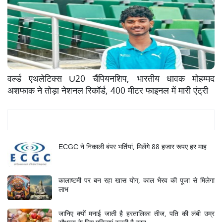
वर्ल्ड एथलेटिक्स U20 चैंपियनशिप, भारतीय धावक मोहम्मद
अशफाक ने तोड़ा नेशनल रिकॉर्ड, 400 मीटर फाइनल में मारी एंट्री
Mukhya Samachar
ECGC ने निकाली बंपर भर्तियां, मिलेंगे 88 हजार रूपए हर माह
कालाष्टमी पर बन रहा खास योग, काल भैरव की पूजा से मिलेगा
लाभ
जानिए क्यों मनाई जाती है हरतालिका तीज, पति की लंबी उम्र
सौभाग्य के लिए महिलाएं करती है व्रत