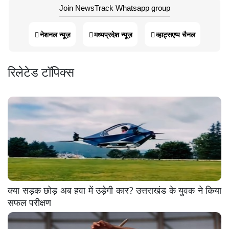
Join NewsTrack Whatsapp group
नेशनल न्यूज़
मध्यप्रदेश न्यूज़
व्हाट्सएप्प चैनल
रिलेटेड टॉपिक्स
क्या सड़क छोड़ अब हवा में उड़ेगी कार? उत्तराखंड के युवक ने किया
सफल परीक्षण