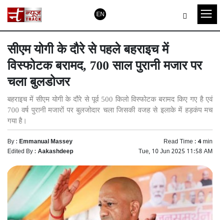
EN
सीएम योगी के दौरे से पहले बहराइच में
विस्फोटक बरामद, 700 साल पुरानी मजार पर
चला बुलडोजर
बहराइच में सीएम योगी के दौरे से पूर्व 500 किलो विस्फोटक बरामद किए गए है एवं
700 वर्ष पुरानी मजारों पर बुलजोदार चला जिसकी वजह से इलाके में हड़कंप मच
गया है।
By :
Emmanual Massey
Read Time :
4
min
Edited By :
Aakashdeep
Tue, 10 Jun 2025 11:58 AM