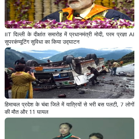
IIT दिल्ली के दीक्षांत समारोह में प्रधानमंत्री मोदी, परम प्रज्ञा AI
सुपरकंप्यूटिंग सुविधा का किया उद्घाटन
हिमाचल प्रदेश के चंबा जिले में यात्रियों से भरी बस पलटी, 7 लोगों
की मौत और 11 घायल