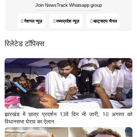
Join NewsTrack Whatsapp group
नेशनल न्यूज़
मध्यप्रदेश न्यूज़
व्हाट्सएप्प चैनल
रिलेटेड टॉपिक्स
झारखंड में छात्र प्रदर्शन 13वें दिन भी जारी, 10 अगस्त को
विधानसभा घेराव का ऐलान