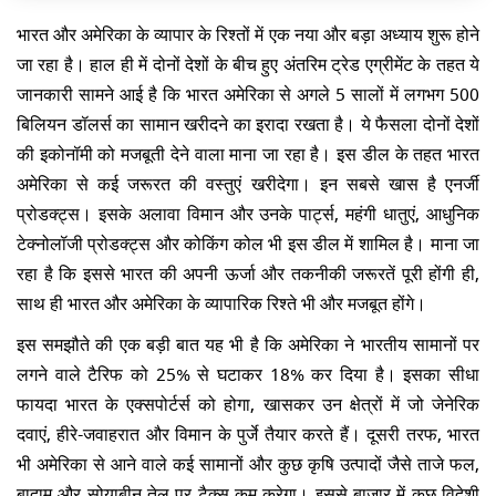
भारत और अमेरिका के व्यापार के रिश्तों में एक नया और बड़ा अध्याय शुरू होने
जा रहा है। हाल ही में दोनों देशों के बीच हुए अंतरिम ट्रेड एग्रीमेंट के तहत ये
जानकारी सामने आई है कि भारत अमेरिका से अगले 5 सालों में लगभग 500
बिलियन डॉलर्स का सामान खरीदने का इरादा रखता है। ये फैसला दोनों देशों
की इकोनॉमी को मजबूती देने वाला माना जा रहा है। इस डील के तहत भारत
अमेरिका से कई जरूरत की वस्तुएं खरीदेगा। इन सबसे खास है एनर्जी
प्रोडक्ट्स। इसके अलावा विमान और उनके पार्ट्स, महंगी धातुएं, आधुनिक
टेक्नोलॉजी प्रोडक्ट्स और कोकिंग कोल भी इस डील में शामिल है। माना जा
रहा है कि इससे भारत की अपनी ऊर्जा और तकनीकी जरूरतें पूरी होंगी ही,
साथ ही भारत और अमेरिका के व्यापारिक रिश्ते भी और मजबूत होंगे।
इस समझौते की एक बड़ी बात यह भी है कि अमेरिका ने भारतीय सामानों पर
लगने वाले टैरिफ को 25% से घटाकर 18% कर दिया है। इसका सीधा
फायदा भारत के एक्सपोर्टर्स को होगा, खासकर उन क्षेत्रों में जो जेनेरिक
दवाएं, हीरे-जवाहरात और विमान के पुर्जे तैयार करते हैं। दूसरी तरफ, भारत
भी अमेरिका से आने वाले कई सामानों और कुछ कृषि उत्पादों जैसे ताजे फल,
बादाम और सोयाबीन तेल पर टैक्स कम करेगा। इससे बाजार में कुछ विदेशी