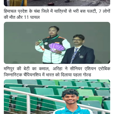
हिमाचल प्रदेश के चंबा जिले में यात्रियों से भरी बस पलटी, 7 लोगों
की मौत और 11 घायल
मणिपुर की बेटी का कमाल, अरिहा ने सीनियर एशियन एरोबिक
जिम्नास्टिक चैंपियनशिप में भारत को दिलाया पहला गोल्ड