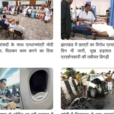
सदों के साथ प्रधानमंत्री मोदी
झारखंड में छात्रों का विरोध प्रदर
क, मिलकर काम करने का दिया
दिन भी जारी, भूख हड़ताल 
प्रदर्शनकारी की तबीयत बिगड़ी
्पुर से कोच्चि जा रही फ्लाइट में
झांसी में डिवाइडर से कार टकरान