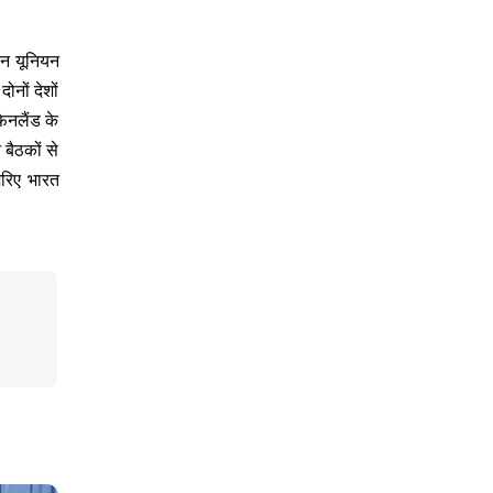
ियन यूनियन
ोनों देशों
िनलैंड के
 बैठकों से
जरिए भारत