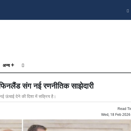
अन्य
न-फिनलैंड संग नई रणनीतिक साझेदारी
 नई ऊंचाई देने की दिशा में सक्रिय है।
Read Ti
Wed, 18 Feb 2026