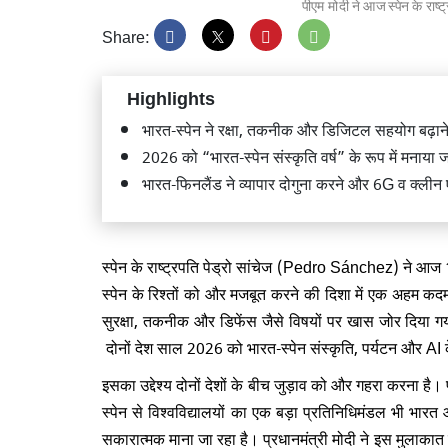
पीएम मोदी ने आज स्पेन के राष्
Share:
Highlights
प्रधानम
भारत-स्पेन ने रक्षा, तकनीक और डिजिटल सहयोग बढ़ान
दौरा, 16
2026 को “भारत-स्पेन संस्कृति वर्ष” के रूप में मनाया 
शामिल
भारत-फिनलैंड ने व्यापार दोगुना करने और 6G व क्लीन एनर
स्पेन के राष्ट्रपति पेड्रो सांचेज (Pedro Sánchez) ने आज 1
स्पेन के रिश्तों को और मजबूत करने की दिशा में एक अहम कदम म
वेनेज़ुए
सुरक्षा, तकनीक और डिफेंस जैसे विषयों पर खास जोर दिया 
विनाशका
दोनों देश साल 2026 को भारत-स्पेन संस्कृति, पर्यटन और AI
इसका उद्देश्य दोनों देशों के बीच जुड़ाव को और गहरा करना है। प
स्पेन से विश्वविद्यालयों का एक बड़ा प्रतिनिधिमंडल भी भा
सकारात्मक माना जा रहा है। प्रधानमंत्री मोदी ने इस मुलाक