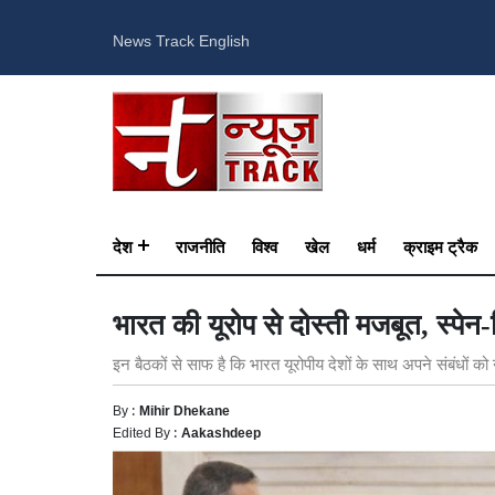
News Track English
देश
राजनीति
विश्व
खेल
धर्म
क्राइम ट्रैक
भारत की यूरोप से दोस्ती मजबूत, स्पे
इन बैठकों से साफ है कि भारत यूरोपीय देशों के साथ अपने संबंधों को
By :
Mihir Dhekane
Edited By :
Aakashdeep