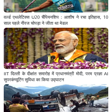
वर्ल्ड एथलेटिक्स U20 चैंपियनशिप : आशीष ने रचा इतिहास, 10
साल पहले नीरज चोपड़ा ने जीता था मेडल
IIT दिल्ली के दीक्षांत समारोह में प्रधानमंत्री मोदी, परम प्रज्ञा AI
सुपरकंप्यूटिंग सुविधा का किया उद्घाटन