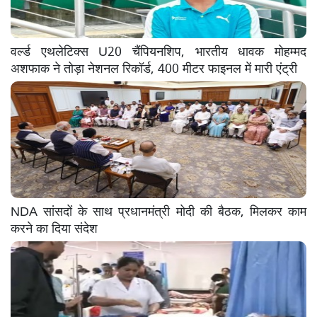
वर्ल्ड एथलेटिक्स U20 चैंपियनशिप, भारतीय धावक मोहम्मद
अशफाक ने तोड़ा नेशनल रिकॉर्ड, 400 मीटर फाइनल में मारी एंट्री
NDA सांसदों के साथ प्रधानमंत्री मोदी की बैठक, मिलकर काम
करने का दिया संदेश