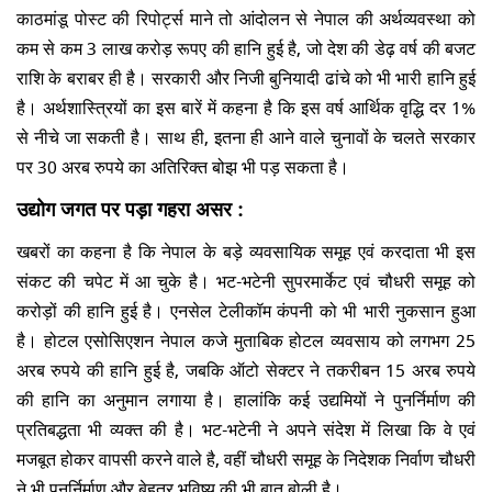
काठमांडू पोस्ट की रिपोर्ट्स माने तो आंदोलन से नेपाल की अर्थव्यवस्था को
कम से कम 3 लाख करोड़ रूपए की हानि हुई है, जो देश की डेढ़ वर्ष की बजट
राशि के बराबर ही है। सरकारी और निजी बुनियादी ढांचे को भी भारी हानि हुई
है। अर्थशास्त्रियों का इस बारें में कहना है कि इस वर्ष आर्थिक वृद्धि दर 1%
से नीचे जा सकती है। साथ ही, इतना ही आने वाले चुनावों के चलते सरकार
पर 30 अरब रुपये का अतिरिक्त बोझ भी पड़ सकता है।
उद्योग जगत पर पड़ा गहरा असर :
खबरों का कहना है कि नेपाल के बड़े व्यवसायिक समूह एवं करदाता भी इस
संकट की चपेट में आ चुके है। भट-भटेनी सुपरमार्केट एवं चौधरी समूह को
करोड़ों की हानि हुई है। एनसेल टेलीकॉम कंपनी को भी भारी नुकसान हुआ
है। होटल एसोसिएशन नेपाल कजे मुताबिक होटल व्यवसाय को लगभग 25
अरब रुपये की हानि हुई है, जबकि ऑटो सेक्टर ने तकरीबन 15 अरब रुपये
की हानि का अनुमान लगाया है। हालांकि कई उद्यमियों ने पुनर्निर्माण की
प्रतिबद्धता भी व्यक्त की है। भट-भटेनी ने अपने संदेश में लिखा कि वे एवं
मजबूत होकर वापसी करने वाले है, वहीं चौधरी समूह के निदेशक निर्वाण चौधरी
ने भी पुनर्निर्माण और बेहतर भविष्य की भी बात बोली है।