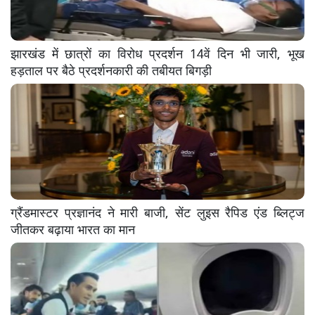
झारखंड में छात्रों का विरोध प्रदर्शन 14वें दिन भी जारी, भूख
हड़ताल पर बैठे प्रदर्शनकारी की तबीयत बिगड़ी
ग्रैंडमास्टर प्रज्ञानंद ने मारी बाजी, सेंट लुइस रैपिड एंड ब्लिट्ज
जीतकर बढ़ाया भारत का मान