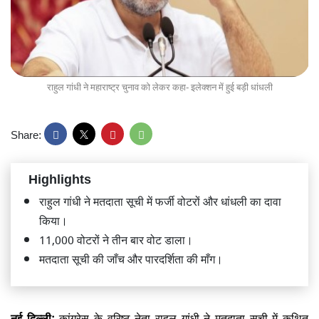
राहुल गांधी ने महाराष्ट्र चुनाव को लेकर कहा- इलेक्शन में हुई बड़ी धांधली
Share:
Highlights
राहुल गांधी ने मतदाता सूची में फर्जी वोटरों और धांधली का दावा
किया।
11,000 वोटरों ने तीन बार वोट डाला।
मतदाता सूची की जाँच और पारदर्शिता की माँग।
नई दिल्ली:
कांग्रेस के वरिष्ठ नेता राहुल गांधी ने मतदाता सूची में कथित