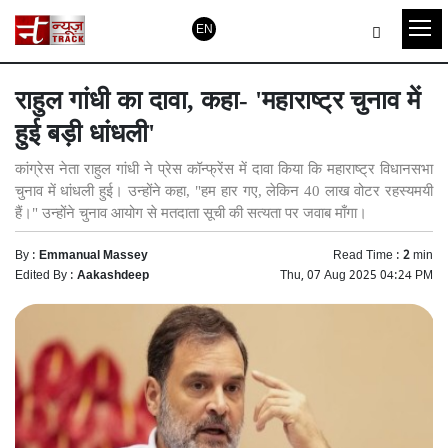
EN
राहुल गांधी का दावा, कहा- 'महाराष्ट्र चुनाव में
हुई बड़ी धांधली'
कांग्रेस नेता राहुल गांधी ने प्रेस कॉन्फ्रेंस में दावा किया कि महाराष्ट्र विधानसभा
चुनाव में धांधली हुई। उन्होंने कहा, "हम हार गए, लेकिन 40 लाख वोटर रहस्यमयी
हैं।" उन्होंने चुनाव आयोग से मतदाता सूची की सत्यता पर जवाब माँगा।
By :
Emmanual Massey
Read Time :
2
min
Edited By :
Aakashdeep
Thu, 07 Aug 2025 04:24 PM