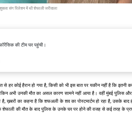
थ शुक्ला संग रिलेशन में थी शेफाली जरीवाला
ल रिलीज हो सकता है रामायणम् का पहला
फॉरेंसिक की टीम घर पहुंची।
र किरदार का होगा अलग अंदाज़
।
त से हर कोई हैरान हो गया है, किसी को भी इस बात पर यकीन नहीं है कि इतनी कम
लेकिन अभी उनकी मौत का असल कारण सामने नहीं आया है। वहीं मुंबई पुलिस और
दिखाया जा रहा कंटेंट अभद्र...सरकार
ुधारने का काम: परेश रावल
है, ख़बरों का कहना है कि शफअली के शव का पोस्टमार्टम हो रहा है, उसके बाद 
 शेफाली की मौत के बाद पुलिस के उनके घर पर होने की वजह से कई तरह के प्रश