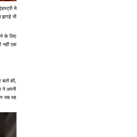
स्ट्री में
ीच झगड़े भी
ने के लिए
ी नहीं एक
बातें की,
ा ने अपनी
किन जब वह