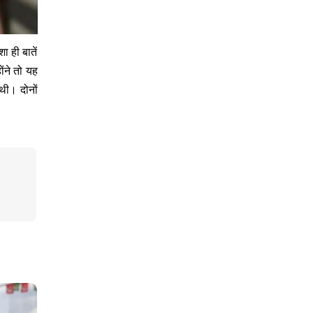
ा ही बातें
ंने तो यह
थी। दोनों