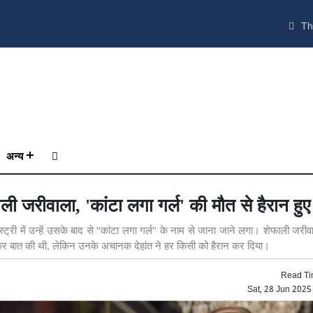
Th
अन्य
शेफाली जरीवाला, 'कांटा लगा गर्ल' की मौत से हैरान हु
ट्री में उन्हें उसके बाद से ''कांटा लगा गर्ल'' के नाम से जाना जाने लगा। शेफाली जरीवाल
ें खुलकर बात की थी, लेकिन उनके अचानक देहांत ने हर किसी को हैरान कर दिया।
Read Ti
Sat, 28 Jun 202