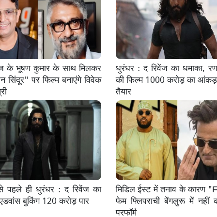
ज के भूषण कुमार के साथ मिलकर
धुरंधर : द रिवेंज का धमाका, रण
 सिंदूर" पर फिल्म बनाएंगे विवेक
की फिल्म 1000 करोड़ का आंकड़ा
्री
तैयार
े पहले ही धुरंधर : द रिवेंज का
मिडिल ईस्ट में तनाव के कारण
एडवांस बुकिंग 120 करोड़ पार
फेम फ्लिपराची बेंगलुरू में नहीं 
परफॉर्म