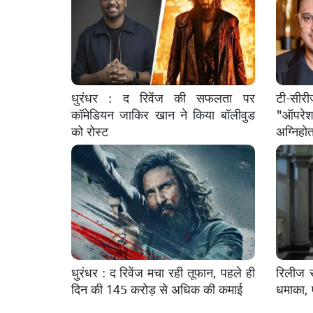
धुरंधर : द रिवेंज की सफलता पर
टी-सीरी
कॉमेडियन जाकिर खान ने किया बॉलीवुड
"ऑपरेशन
को रोस्ट
अग्निहोत
धुरंधर : द रिवेंज मचा रही तूफान, पहले ही
रिलीज स
दिन की 145 करोड़ से अधिक की कमाई
धमाका, 