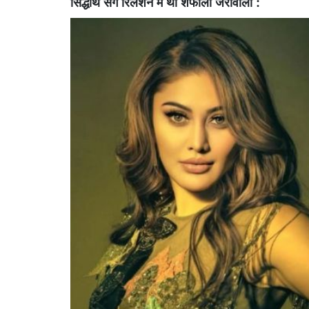
सिद्धार्थ संग रिलेशन में थी शेफाली जरीवाला :