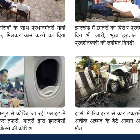
सदों के साथ प्रधानमंत्री मोदी
झारखंड में छात्रों का विरोध प्रदर
क, मिलकर काम करने का दिया
दिन भी जारी, भूख हड़ताल 
प्रदर्शनकारी की तबीयत बिगड़ी
्पुर से कोच्चि जा रही फ्लाइट में
झांसी में डिवाइडर से कार टकरान
ा-तफरी, यात्री द्वारा इमरजेंसी
अतीक अहमद के बेटे आबान 
खोलने की कोशिश
मौत