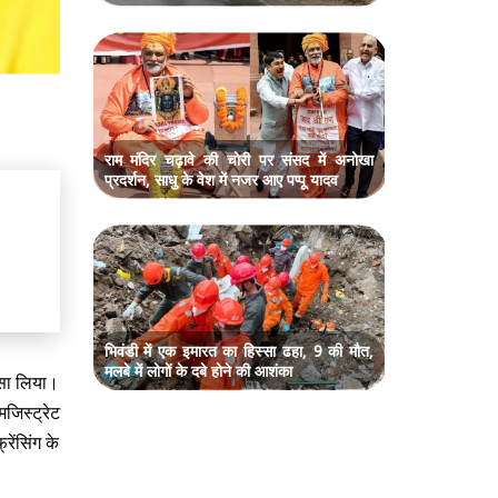
राम मंदिर चढ़ावे की चोरी पर संसद में अनोखा
प्रदर्शन, साधु के वेश में नजर आए पप्पू यादव
भिवंडी में एक इमारत का हिस्सा ढहा, 9 की मौत,
मलबे में लोगों के दबे होने की आशंका
स्सा लिया।
मजिस्ट्रेट
ेंसिंग के