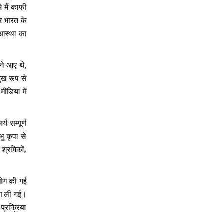
 मैं काफी
र भारत के
ी आस्था का
ने आए थे,
मुख रूप से
मीडिया में
य सम्पूर्ण
भु कृपा से
 श्रमिकों,
पयोग की गई
ोग ली गई।
 प्रक्रिया