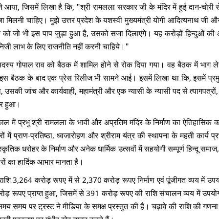
आया, जिसमें लिखा है कि, "श्री रामलला सरकार जी के मंदिर में हुई दान-चोरी से
मिलनी चाहिए। मुझे उत्तर प्रदेश के यशस्वी मुख्यमंत्री योगी आदित्यनाथ जी औ
्यक्ति को जो भी इस पाप जुड़ा हुआ है, उसको सजा दिलाएंगे। यह करोड़ों हिन्दु‌ओं क
ने निजी लाभ के लिए राजनीति नहीं करनी चाहिये।"
दस्य गोपाल राव को बैठक में शामिल होने से रोक दिया गया। वह बैठक में भाग ले
इस बैठक के बाद एक प्रेस रिलीज भी सामने आई
। इसमें लिखा था कि,
इसमें प्र
ा, उसकी जांच और कार्यवाही, महामंत्री और एक न्यासी के न्यासी पद से त्यागपत्रों, 
चार हुआ।
ल में प्रभु श्री रामलला के भावी और अप्रतिम मंदिर के निर्माण का ऐतिहासिक कार्
ों में प्राण-प्रतिष्ठा, ध्वजारोहण और श्रीराम यंत्र की स्थापना के महती कार्य प्र
कृतिक धरोहर के निर्माण और अनेक धार्मिक उत्सवों में सहयोगी सम्पूर्ण हिन्दू समाज,
ारों का हार्दिक आभार मानता है।
राशि 3,264 करोड़ रूपए में से 2,370 करोड़ रूपए निर्माण एवं पूंजीगत व्यय में उ
ोड़ रूपए प्राप्त हुआ, जिसमें से 391 करोड़ रूपए की राशि संचालन व्यय में उपय
 समय समय पर ट्रस्ट ने मीडिया के समक्ष प्रस्तुत की हैं। चढ़ावे की राशि की गणना
कारी प्रकरण पर गंभीर खेद व्यक्त करते हैं
।