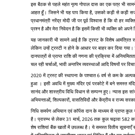
इस बैठक से पहले महंत नृत्य गोपाल दास का एक पत्र भी सामने 
आहत हूँ
।
जिसने भी यह पाप किया है, उसको कड़ी से कड़ी सजा 
प्रधानमंत्री नरेंद्र मोदी जी पर पूर्व विश्वास है कि वो हर व
प्रश्न है और मेरा निवेदन है कि इसमें किसी भी व्यक्ति को अप
यह जानकारी भी सामने आई है कि ट्रस्ट के विशेष आमंत्रित स
लेकिन उन्हें ट्रस्टी न होने के आधार पर बाहर कर दिया गया।
दानपात्रों से प्राप्त राशि की गणना की प्रक्रिया में अनियमितत
चल रही चर्चाओं, भावी अन्तरिम व्यवस्थाओं आदि विषयों पर वि
2020 में ट्रस्ट की स्थापना के पश्चात 6 वर्ष से कम के अल्पका
हुआ । इसी अवधि में मुख्य मंदिर एवं परकोटे में बने समस्त मंदिर
सानंद और शास्त्रीय विधि विधान से सम्पन्न हुए। न्यास इस सांस्
अभियन्ताओं, शिल्पकारों, वासतिविदों और केंद्रीय व राज्य सरक
निधि समर्पण अभियान एवं कॉर्पस दान के माध्यम से प्राप्त कुल 
है। प्रारम्भ से लेकर 31 मार्च, 2026 तक कुल चढ़ावा 582 कर
शेष राशियां बैंक खातों में उपलब्ध है। ये समस्त वितीय सूचनाएँ
में अनियमितता से न्यासीगण आहत एवं चिंतित हैं और इस दुर्भाग्य