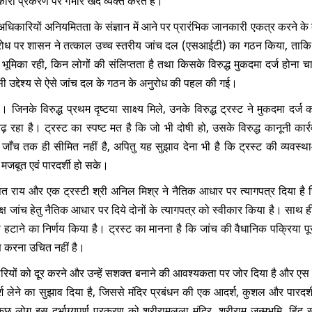
 अधिकारियों अनियमितता के संज्ञान में आने पर प्रारंभिक जानकारी एकत्र करने के
नुरोध पर शासन ने तत्काल उच्च स्तरीय जांच दल (एसआईटी) का गठन किया, ताकि प
ूमिका रही, किन लोगों की संलिप्तता है तथा किसके विरुद्ध मुकदमा दर्ज होना च
सी उद्देश्य से ऐसे जांच दल के गठन के अनुरोध की पहल की गई।
 जिनके विरुद्ध प्रथम दृष्टया साक्ष्य मिले, उनके विरुद्ध ट्रस्ट ने मुकदमा दर्
़ रहा है। ट्रस्ट का स्पष्ट मत है कि जो भी दोषी हो, उसके विरुद्ध कानूनी कार्
ाँच तक ही सीमित नहीं है, अपितु यह सुझाव देना भी है कि ट्रस्ट की व्यवस्थाओं
जबूत एवं पारदर्शी हो सके
।
ंपत राय और एक ट्रस्टी श्री अनिल मिश्र ने नैतिक आधार पर त्यागपत्र दिया है ज
्पक्ष जांच हेतु नैतिक आधार पर दिये दोनों के त्यागपत्र को स्वीकार किया है। साथ ही
हटाने का निर्णय किया है। ट्रस्ट का मानना है कि जांच की वैधानिक पक्रिया पूर
ण करना उचित नहीं है।
ोरियों को दूर करने और उन्हें सशक्त बनाने की आवश्यकता पर जोर दिया है और एस
ामर्श लेने का सुझाव दिया है, जिससे मंदिर प्रबंधन की एक आदर्श, कुशल और पारदर्श
छ लोग इस दुर्भाग्यपूर्ण प्रकरण को श्रीरामलला मंदिर, श्रीराम जन्मभूमि, हिंद