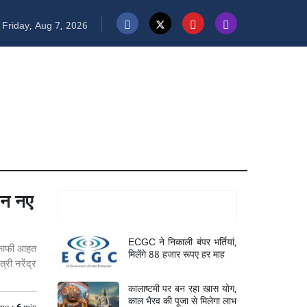
Friday, Aug 7, 2026
हन नए
Mukhya Samachar
ECGC ने निकाली बंपर भर्तियां,
ं काफी आहत
मिलेंगे 88 हजार रूपए हर माह
री नरेंद्र
कालाष्टमी पर बन रहा खास योग,
काल भैरव की पूजा से मिलेगा लाभ
me :
6
min