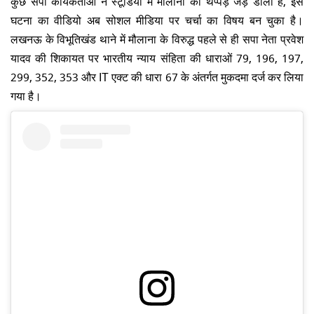
कुछ सपा कार्यकर्ताओं ने स्टूडियो में मौलाना को थप्पड़ जड़ डाला है, इस
घटना का वीडियो अब सोशल मीडिया पर चर्चा का विषय बन चुका है।
लखनऊ के विभूतिखंड थाने में मौलाना के विरुद्ध पहले से ही सपा नेता प्रवेश
यादव की शिकायत पर भारतीय न्याय संहिता की धाराओं 79, 196, 197,
299, 352, 353 और IT एक्ट की धारा 67 के अंतर्गत मुकदमा दर्ज कर लिया
गया है।