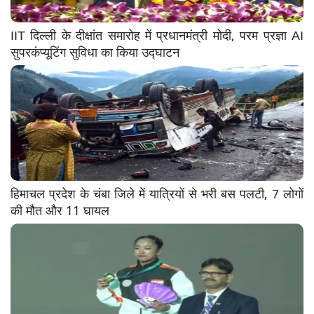
IIT दिल्ली के दीक्षांत समारोह में प्रधानमंत्री मोदी, परम प्रज्ञा AI
सुपरकंप्यूटिंग सुविधा का किया उद्घाटन
हिमाचल प्रदेश के चंबा जिले में यात्रियों से भरी बस पलटी, 7 लोगों
की मौत और 11 घायल