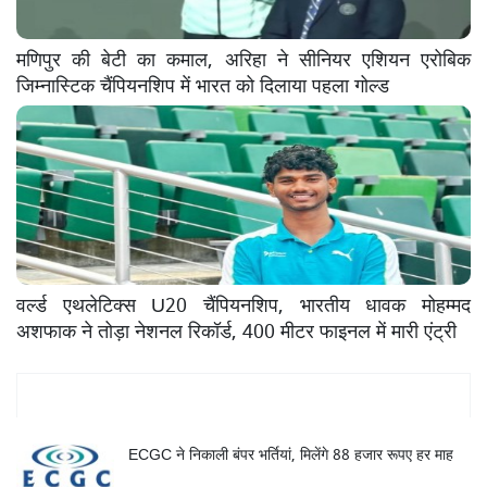
मणिपुर की बेटी का कमाल, अरिहा ने सीनियर एशियन एरोबिक
जिम्नास्टिक चैंपियनशिप में भारत को दिलाया पहला गोल्ड
वर्ल्ड एथलेटिक्स U20 चैंपियनशिप, भारतीय धावक मोहम्मद
अशफाक ने तोड़ा नेशनल रिकॉर्ड, 400 मीटर फाइनल में मारी एंट्री
Mukhya Samachar
ECGC ने निकाली बंपर भर्तियां, मिलेंगे 88 हजार रूपए हर माह