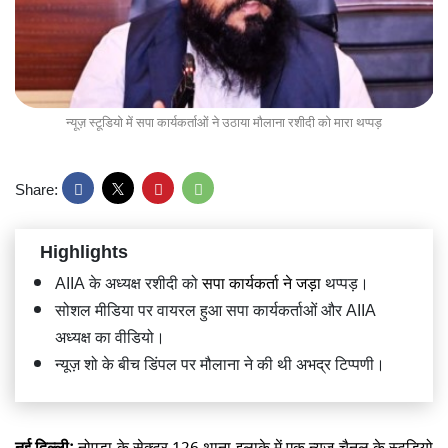
न्यूज़ स्टूडियो में सपा कार्यकर्ताओं ने उठाया मौलाना रशीदी को मारा थप्पड़
Share:
Highlights
AIIA के अध्यक्ष रशीदी को
सपा कार्यकर्ता ने जड़ा
​थप्पड़।
सोशल मीडिया पर वायरल हुआ सपा कार्यकर्ताओं और AIIA
अध्यक्ष का वीडियो।
न्यूज़ शो के बीच डिंपल पर मौलाना ने की थी अभद्र टिप्पणी।
नई दिल्ली:
नोएडा के सेक्टर 126 थाना इलाके में एक न्यूज चैनल के स्टूडियो