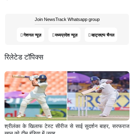
Join NewsTrack Whatsapp group
नेशनल न्यूज़
मध्यप्रदेश न्यूज़
व्हाट्सएप्प चैनल
रिलेटेड टॉपिक्स
श्रीलंका के खिलाफ टेस्ट सीरीज से साई सुदर्शन बाहर, सरफराज
खान को टीम इंडिया में जगह