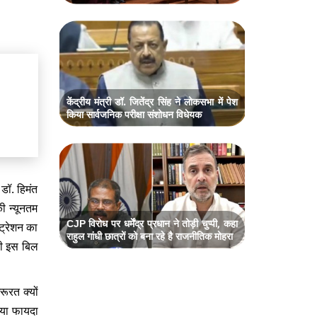
केंद्रीय मंत्री डॉ. जितेंद्र सिंह ने लोकसभा में पेश
किया सार्वजनिक परीक्षा संशोधन विधेयक
डॉ. हिमंत
ी न्यूनतम
CJP विरोध पर धर्मेंद्र प्रधान ने तोड़ी चुप्पी, कहा
ट्रेशन का
राहुल गांधी छात्रों को बना रहे है राजनीतिक मोहरा
ही इस बिल
ूरत क्यों
्या फायदा