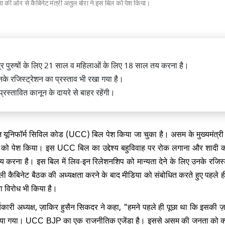
सरमा की ओर से कैबिनेट मंत्री अतुल बोरा ने इस बिल को पेश किया।
म्र पुरुषों के लिए 21 साल व महिलाओं के लिए 18 साल तय करना है।
मंत्री डॉ. जितेंद्र सिंह ने लोकसभा में पेश
के रजिस्ट्रेशन का प्रस्ताव भी रखा गया है।
्वजनिक परीक्षा संशोधन विधेयक
रस्तावित कानून के दायरे से बाहर रहेंगी।
निफॉर्म सिविल कोड (UCC) बिल पेश किया जा चुका है। असम के मुख्यमंत्री 
िल को पेश किया। इस UCC बिल का उद्देश्य बहुविवाह पर रोक लगाना और शादी क
ध पर धर्मेंद्र प्रधान ने तोड़ी चुप्पी, कहा
 करना है। इस बिल में लिव-इन रिलेशनशिप को मान्यता देने के लिए उनके रजिस्
ंधी छात्रों को बना रहे है राजनीतिक मोहरा
 पहली कैबिनेट बैठक की अध्यक्षता करने के बाद मीडिया को संबोधित करते हुए पहले 
ा विरोध भी किया है।
ी अध्यक्ष, ज़ाकिर हुसैन सिकदर ने कहा, "हमने पहले ही पूछा था कि इसकी ज़र
ीं किया गया। UCC BJP का एक राजनीतिक एजेंडा है। इससे असम की जनता को क