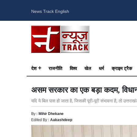
News Track English
देश
राजनीति
विश्व
खेल
धर्म
क्राइम ट्रैक
असम सरकार का एक बड़ा कदम, विधानसभ
यदि ये बिल पास हो जाता है, जिसकी पूरी-पूरी संभावना है, तो उत्त
By :
Mihir Dhekane
Edited By :
Aakashdeep