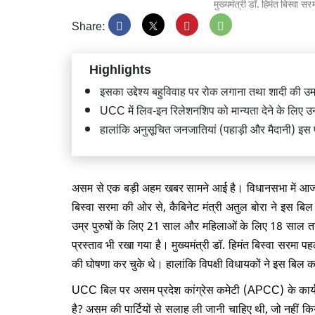
मुख्यमंत्री डॉ. हिमंत बिस्वा 
Share:
Highlights
इसका उद्देश्य बहुविवाह पर रोक लगाना तथा शादी की उ
केंद्रीय 
UCC में लिव-इन रिलेशनशिप को मान्यता देने के लिए उन
किया सार
हालांकि अनुसूचित जनजातियां (पहाड़ी और मैदानी) इस प्
असम से एक बड़ी अहम खबर सामने आई है। विधानसभा में आज यू
बिस्वा सरमा की ओर से, कैबिनेट मंत्री अतुल बोरा ने इस ब
CJP विरो
उम्र पुरुषों के लिए 21 साल और महिलाओं के लिए 18 साल तय
राहुल गा
प्रस्ताव भी रखा गया है। मुख्यमंत्री डॉ. हिमंत बिस्वा सरमा
की घोषणा कर चुके थे। हालांकि विपक्षी विधायकों ने इस बिल क
UCC बिल पर असम प्रदेश कांग्रेस कमेटी (APCC) के कार्यकार
है? असम की पार्टियों से सलाह ली जानी चाहिए थी, जो नह