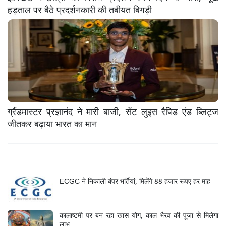
हड़ताल पर बैठे प्रदर्शनकारी की तबीयत बिगड़ी
ग्रैंडमास्टर प्रज्ञानंद ने मारी बाजी, सेंट लुइस रैपिड एंड ब्लिट्ज
जीतकर बढ़ाया भारत का मान
Mukhya Samachar
ECGC ने निकाली बंपर भर्तियां, मिलेंगे 88 हजार रूपए हर माह
कालाष्टमी पर बन रहा खास योग, काल भैरव की पूजा से मिलेगा
लाभ