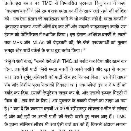
उनके इस बयान पर TMC से निष्कासित प्रवक्ता रिजु दत्ता ने कहा,
"कल्याण बनर्जी ने लंबे समय तक ममता बनर्जी के साथ खड़े रहने की कोशिश
की। एक ऐसा इंसान जो काउंसलर बनने के भी काबिल नहीं है, ममता बनर्जी ने
धृतराष्ट्र बनकर अपनी आँखें बंद कर लीं और सबको साइडलाइन करके उस
इंसान को पॉलिटिक्स में स्थापित किया। इस इंसान, अभिषेक बनर्जी ने, सालों
तक MPs और MLAs की बेइज्जती की, मेरे जैसे प्रवक्ताओं को गुलाम
समझा और पार्टी वर्कर्स के साथ बुरा बर्ताव किया।"
रिजु ने आगे कहा, "उसने अकेले ही TMC को बर्बाद कर दिया और खत्म कर
दिया, एक ऐसी पार्टी जिसे ममता बनर्जी ने अपने पसीने और खून से बनाया
था। उसने शुभेंदु अधिकारी को पार्टी से बाहर निकाल दिया। उसने ही तापस
रॉय और निशीथ प्रमाणिक को निकाला था। एक अकेले इंसान ने पार्टी को
बर्बाद कर दिया, उसकी रेप्युटेशन खराब कर दी, और उसकी इज्जत मिट्टी में
मिला दी। सब पैसे के लिए। अब युवराज के चक्की पीसने का टाइम आ गया
है।" बता दें कि कल्याण बनर्जी 2009 से श्रीरामपुर लोकसभा सीट से सांसद
हैं और कई मुद्दों पर अपनी पार्टी की पैरवी करते हुए नजर आए हैं
। TMC
के
इतना सीनियर लीडर भी अब ऐसी बातें कर रहे हैं, जिससे अंदाजा लगाया