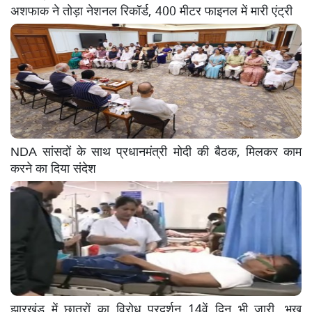
अशफाक ने तोड़ा नेशनल रिकॉर्ड, 400 मीटर फाइनल में मारी एंट्री
NDA सांसदों के साथ प्रधानमंत्री मोदी की बैठक, मिलकर काम
करने का दिया संदेश
झारखंड में छात्रों का विरोध प्रदर्शन 14वें दिन भी जारी, भूख