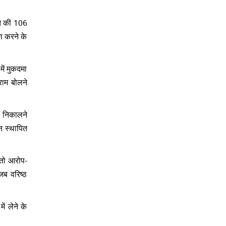
गत की 106
ण करने के
ें मुकदमा
राम बोलने
ीं निकालने
ान स्थापित
।
 तो आरोप-
जब वरिष्ठ
ं लेने के