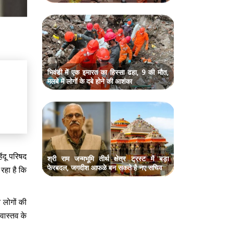
भिवंडी में एक इमारत का हिस्सा ढहा, 9 की मौत,
मलबे में लोगों के दबे होने की आशंका
िंदू परिषद
श्री राम जन्मभूमि तीर्थ क्षेत्र ट्रस्ट में बड़ा
फेरबदल, जगदीश आफळे बन सकते है नए सचिव
रहा है कि
न लोगों की
वास्तव के