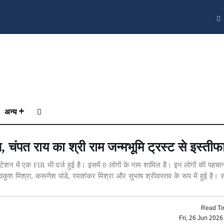
अन्य
ीच, चंपत राय का श्री राम जन्मभूमि ट्रस्ट से इस्तीफ
 स्टेशन में एक FIR भी दर्ज हुई है। इसमें 8 लोगों के नाम शामिल है। इन लोगों की पहच
वकुश मिश्रा, करूणेश पांडे, रमाशंकर मिश्रा और सुभाष श्रीवास्तव के रूप में हुई है।
Read Ti
Fri, 26 Jun 202