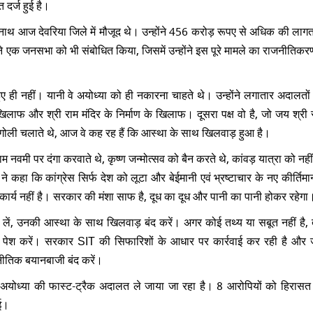
 दर्ज हुई है।
ित्यनाथ आज देवरिया जिले में मौजूद थे। उन्होंने 456 करोड़ रूपए से अधिक की ला
े एक जनसभा को भी संबोधित किया, जिसमें उन्होंने इस पूरे मामले का राजनीतिकर
ुए ही नहीं। यानी वे अयोध्या को ही नकारना चाहते थे। उन्होंने लगातार अदालतों म
लाफ और श्री राम मंदिर के निर्माण के खिलाफ। दूसरा पक्ष वो है, जो जय श्री 
 गोली चलाते थे, आज वे कह रह हैं कि आस्था के साथ खिलवाड़ हुआ है।
 राम नवमी पर दंगा करवाते थे, कृष्ण जन्मोत्सव को बैन करते थे, कांवड़ यात्रा को नह
 ने कहा कि कांग्रेस सिर्फ देश को लूटा और बेईमानी एवं भ्रष्टाचार के नए कीर्तिम
ार्य नहीं है। सरकार की मंशा साफ है, दूध का दूध और पानी का पानी होकर रहेगा
ा न लें, उनकी आस्था के साथ खिलवाड़ बंद करें। अगर कोई तथ्य या सबूत नहीं है,
ामने पेश करें। सरकार SIT की सिफारिशों के आधार पर कार्रवाई कर रही है और 
जनीतिक बयानबाजी बंद करें।
 अयोध्या की फास्ट-ट्रैक अदालत ले जाया जा रहा है। 8 आरोपियों को हिरासत मे
गई।