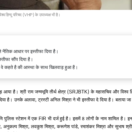
िश्व हिन्दू परिषद (VHP) के उपाध्यक्ष भी है।
में एक इमारत का हिस्सा ढहा, 9 की मौत,
लोगों के दबे होने की आशंका
ने नैतिक आधार पर इस्तीफा दिया है।
्तीफा सौंप दिया है।
ज वे कहते है की आस्था के साथ खिलवाड़ हुआ है।
 मोड़ आया है। श्री राम जन्मभूमि तीर्थ क्षेत्र (SRJBTK) के महासचिव और विश्व ह
 जन्मभूमि तीर्थ क्षेत्र ट्रस्ट में बड़ा
 जगदीश आफळे बन सकते है नए सचिव
िया है। उनके अलावा, ट्रस्टी अनिल मिश्रा ने भी इस्तीफा दे दिया है। बताया जा 
ूमि पुलिस स्टेशन में एक FIR भी दर्ज हुई है। इसमें 8 लोगों के नाम शामिल है। इ
, अनुकल्प मिश्रा, लवकुश मिश्रा, करूणेश पांडे, रमाशंकर मिश्रा और सुभाष श्री