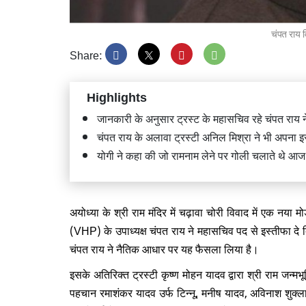
चंपत राय व
Share:
Highlights
भिवंडी 
मलबे में 
जानकारी के अनुसार ट्रस्ट के महासचिव रहे चंपत राय 
चंपत राय के अलावा ट्रस्टी अनिल मिश्रा ने भी अपना इस
योगी ने कहा की जो रामनाम लेने पर गोली चलाते थे आ
अयोध्या के श्री राम मंदिर में चढ़ावा चोरी विवाद में एक नया
श्री राम
फेरबदल,
(VHP) के उपाध्यक्ष चंपत राय ने महासचिव पद से इस्तीफा दे द
चंपत राय ने नैतिक आधार पर यह फैसला लिया है।
इसके अतिरिक्त ट्रस्टी कृष्ण मोहन यादव द्वारा श्री राम जन्मभ
पहचान रमाशंकर यादव उर्फ टिन्नू, मनीष यादव, अविनाश शुक्ला