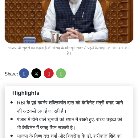
भाजपा के सूत्रों का कहना है की संसद के मॉनसून सत्र से पहले फेरबदल की संभावना कम
है।
Share:
Highlights
RBI के पूर्व गवर्नर शक्तिकांत दास को कैबिनेट मंत्री बनाए जाने
की अटकलें लगाई जा रही है।
पंजाब में होने वाले चुनावों को ध्यान में रखते हुए, राघव चड्ढा को
भी कैबिनेट में जगह मिल सकती है।
भाजपा के विष्णु दत्त शर्मा और शिवसेना के डॉ. श्रीकांत शिंदे का