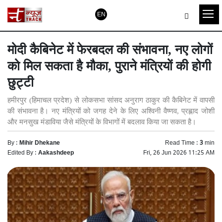
EN
मोदी कैबिनेट में फेरबदल की संभावना, नए लोगों
को मिल सकता है मौका, पुराने मंत्रियों की होगी
छुट्टी
हमीरपुर (हिमाचल प्रदेश) से लोकसभा सांसद अनुराग ठाकुर की कैबिनेट में वापसी
की संभावना है। नए मंत्रियों को जगह देने के लिए अश्विनी वैष्णव, प्रह्लाद जोशी
और मनसुख मंडाविया जैसे मंत्रियों के विभागों में बदलाव किया जा सकता है।
By :
Mihir Dhekane
Read Time :
3
min
Edited By :
Aakashdeep
Fri, 26 Jun 2026 11:25 AM