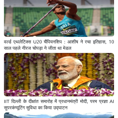
वर्ल्ड एथलेटिक्स U20 चैंपियनशिप : आशीष ने रचा इतिहास, 10
साल पहले नीरज चोपड़ा ने जीता था मेडल
IIT दिल्ली के दीक्षांत समारोह में प्रधानमंत्री मोदी, परम प्रज्ञा AI
सुपरकंप्यूटिंग सुविधा का किया उद्घाटन