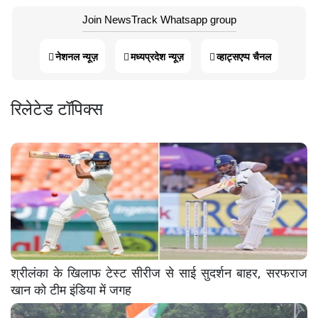
Join NewsTrack Whatsapp group
नेशनल न्यूज़
मध्यप्रदेश न्यूज़
व्हाट्सएप्प चैनल
रिलेटेड टॉपिक्स
श्रीलंका के खिलाफ टेस्ट सीरीज से साई सुदर्शन बाहर, सरफराज
खान को टीम इंडिया में जगह