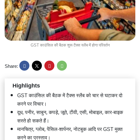
GST काउंसिल की बैठक शुरू टैक्स स्लैब में होगा परिवर्तन
Share:
Highlights
GST काउंसिल की बैठक में टैक्स स्लैब को चार से घटाकर दो
करने पर विचार।
दूध, पनीर, साबुन, कपड़े, जूते, टीवी, एसी, मोबाइल, कार-बाइक
सस्ते हो सकते हैं।
मानचित्र, ग्लोब, पेंसिल-शार्पनर, नोटबुक आदि पर GST मुक्त
करने का प्रस्ताव।