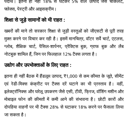
पदार्थ। इतना ही नहीं 18% से घटकर 5% वाले उत्पाद जैसे चॉकलेट,
फ्लेक्स, पेस्ट्री और आइसक्रीम।
शिक्षा से जुड़े सामानों को भी राहत :
खबरों की माने तो सरकार शिक्षा से जुड़ी वस्तुओं को जीएसटी से पूरी तरह
मुक्त करने पर विचार कर रही है। इसमें मानचित्र, वॉटर सर्वे चार्ट, एटलस,
ग्लोब, शैक्षिक चार्ट, पेंसिल-शार्पनर, प्रैक्टिस बुक, ग्राफ बुक और लैब
नोटबुक शामिल हैं, जिन पर फिलहाल 12% टैक्स लगता है।
उद्योग और उपभोक्ताओं के लिए राहत :
इतना ही नहीं बैठक में हैंडलूम उत्पाद, ₹1,000 से कम कीमत के जूते, सीमेंट
एवं रेडी-मिक्स कंक्रीट पर टैक्स दरें घटाने का भी प्रस्ताव है। वहीं,
इलेक्ट्रॉनिक्स और घरेलू उपकरण जैसे एसी, टीवी, फ्रिज, वॉशिंग मशीन और
मोबाइल फोन की कीमतों में कमी आने की संभावना है। छोटी कारों और
दोपहिया वाहनों पर भी टैक्स 28% से घटाकर 18% करने पर फैसला लिया
जा सकता है।