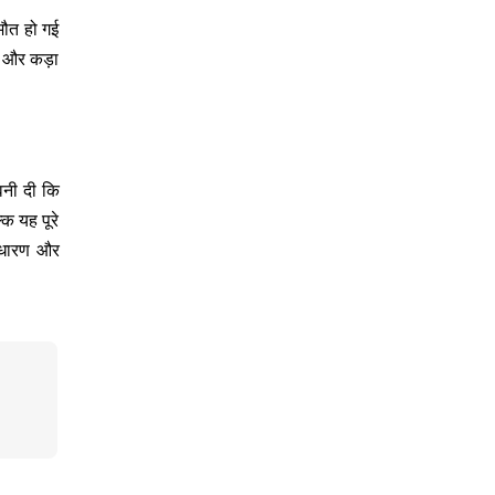
मौत हो गई
र और कड़ा
वनी दी कि
कि यह पूरे
साधारण और