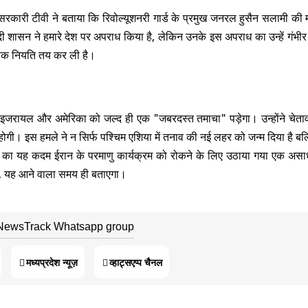
 सरकारी टीवी ने बताया कि रिवोल्यूशनरी गार्ड के प्रमुख जनरल हुसैन सलामी की 
हूदी शासन ने हमारे देश पर अपराध किया है, लेकिन उनके इस अपराध का उन्हें गंभी
दनाक नियति तय कर ली है।
ि इजरायल और अमेरिका को जल्द ही एक "जबरदस्त तमाचा" पड़ेगा। उन्होंने चेता
 होगी। इस हमले ने न सिर्फ पश्चिम एशिया में तनाव की नई लहर को जन्म दिया है बल्
ायल का यह कदम ईरान के परमाणु कार्यक्रम को रोकने के लिए उठाया गया एक अ
ा, यह आने वाला समय ही बताएगा।
 NewsTrack Whatsapp group
मध्यप्रदेश न्यूज़
व्हाट्सएप्प चैनल