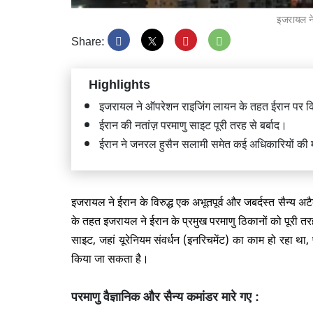
इजरायल ने
Share:
Highlights
प्रधानम
दौरा, 16
इजरायल ने ऑपरेशन राइजिंग लायन के तहत ईरान​ पर 
शामिल
ईरान की नतांज़ परमाणु साइट पूरी तरह से बर्बाद।
ईरान ने जनरल हुसैन सलामी समेत कई अधिकारियों की म
इजरायल ने ईरान के विरुद्ध एक अभूतपूर्व और जबर्दस्त सैन्
के तहत इजरायल ने ईरान के प्रमुख परमाणु ठिकानों को पूरी तरह 
वेनेज़ुए
विनाशका
साइट, जहां यूरेनियम संवर्धन (इनरिचमेंट) का काम हो रहा था, 
किया जा सकता है।
परमाणु वैज्ञानिक और सैन्य कमांडर मारे गए :