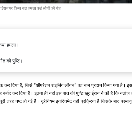
 ईरान पर किया बड़ा हमला कई लोगों की मौत
ंत्री साने तकाइची का तीन दिवसीय भारत
वें भारत-जापान वार्षिक समिट में होंगी
किया हमला।
ौत की पुष्टि।
य अटैक कर दिया है, जिसे "ऑपरेशन राइजिंग लॉयन" का नाम प्रदान किया गया है। 
बर्बाद कर दिया है। इतना ही नहीं इस बात की पुष्टि खुद ईरान ने की है कि नतांज़
ला में फिर 4.9 तीव्रता का भूकंप, पिछले
री झटकों के बाद 920 लोगों की मौत
पूरी तरह नष्ट हो गई है। यूरेनियम इनरिचमेंट वही प्रक्रिया है जिसके बाद परमाण