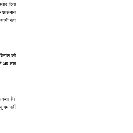
उतार दिया
 के आसमान
्थायी रूप
 विनाश की
 ने अब तक
 सकता है।
णु बम नहीं