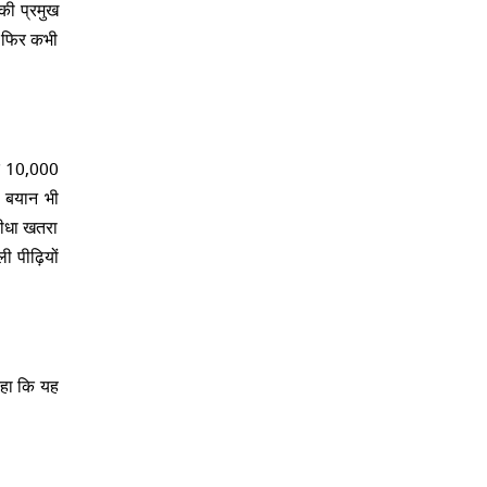
ी प्रमुख
 "फिर कभी
।
कि 10,000
ा बयान भी
सीधा खतरा
 पीढ़ियों
हा कि यह