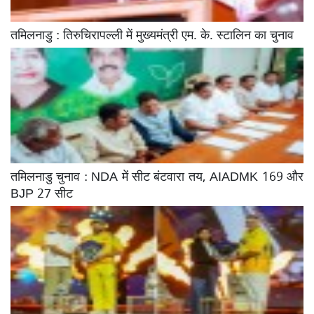
तमिलनाडु : तिरुचिरापल्ली में मुख्यमंत्री एम. के. स्टालिन का चुनाव
तमिलनाडु चुनाव : NDA में सीट बंटवारा तय, AIADMK 169 और
BJP 27 सीट