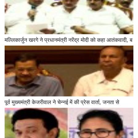
मल्लिकार्जुन खरगे ने प्रधानमंत्री नरेंद्र मोदी को कहा आतंकवादी, ब
पूर्व मुख्यमंत्री केजरीवाल ने चेन्नई में की प्रेस वार्ता, जनता से