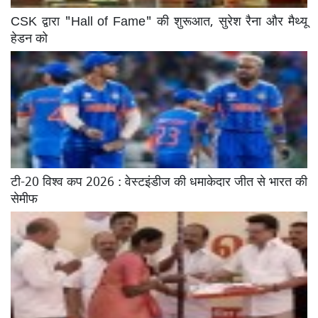
CSK द्वारा "Hall of Fame" की शुरूआत, सुरेश रैना और मैथ्यू
हेडन को
टी-20 विश्व कप 2026 : वेस्टइंडीज की धमाकेदार जीत से भारत की
सेमीफ